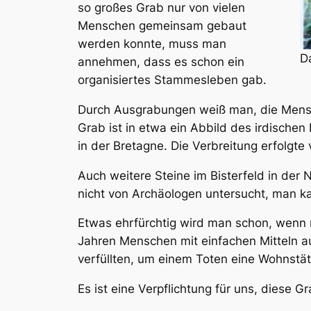
so großes Grab nur von vielen
Menschen gemeinsam gebaut
werden konnte, muss man
D
annehmen, dass es schon ein
organisiertes Stammesleben gab.
Durch Ausgrabungen weiß man, die Mensch
Grab ist in etwa ein Abbild des irdische
in der Bretagne. Die Verbreitung erfolgte
Auch weitere Steine im Bisterfeld in der
nicht von Archäologen untersucht, man ka
Etwas ehrfürchtig wird man schon, wenn m
Jahren Menschen mit einfachen Mitteln a
verfüllten, um einem Toten eine Wohnstätt
Es ist eine Verpflichtung für uns, diese