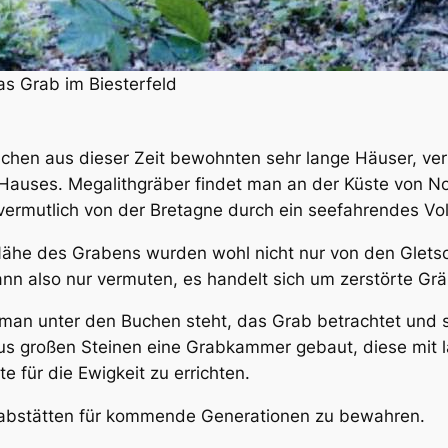
as Grab im Biesterfeld
en aus dieser Zeit bewohnten sehr lange Häuser, verm
n Hauses. Megalithgräber findet man an der Küste von N
 vermutlich von der Bretagne durch ein seefahrendes Vol
 Nähe des Grabens wurden wohl nicht nur von den Gletsch
nn also nur vermuten, es handelt sich um zerstörte Grä
an unter den Buchen steht, das Grab betrachtet und si
us großen Steinen eine Grabkammer gebaut, diese mit 
e für die Ewigkeit zu errichten.
 Grabstätten für kommende Generationen zu bewahren.