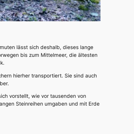
uten lässt sich deshalb, dieses lange
orwegen bis zum Mittelmeer, die ältesten
k.
ern hierher transportiert. Sie sind auch
ber.
ch vorstellt, wie vor tausenden von
langen Steinreihen umgaben und mit Erde