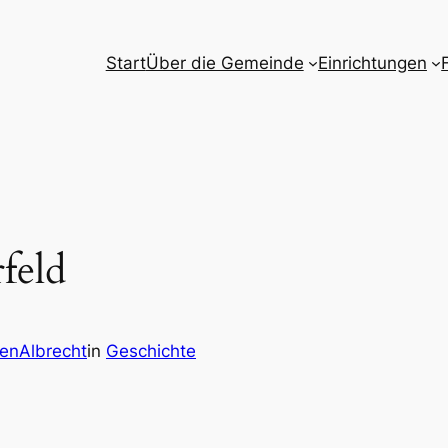
Start
Über die Gemeinde
Einrichtungen
feld
enAlbrecht
in
Geschichte