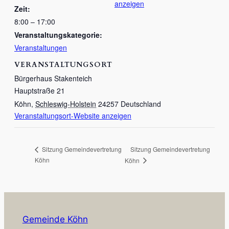
anzeigen
Zeit:
8:00 – 17:00
Veranstaltungskategorie:
Veranstaltungen
VERANSTALTUNGSORT
Bürgerhaus Stakenteich
Hauptstraße 21
Köhn
,
Schleswig-Holstein
24257
Deutschland
Veranstaltungsort-Website anzeigen
Sitzung Gemeindevertretung
Sitzung Gemeindevertretung
Köhn
Köhn
Gemeinde Köhn