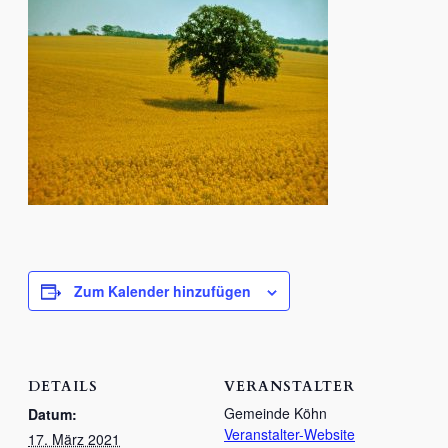
Zum Kalender hinzufügen
DETAILS
VERANSTALTER
Gemeinde Köhn
Datum:
Veranstalter-Website
17. März 2021