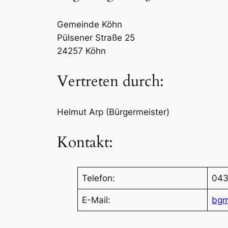
Gemeinde Köhn
Pülsener Straße 25
24257 Köhn
Vertreten durch:
Helmut Arp (Bürgermeister)
Kontakt:
Telefon:
043
E-Mail:
bgm