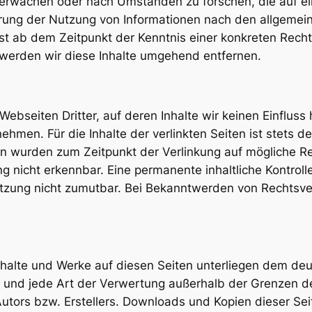
erwachen oder nach Umständen zu forschen, die auf ein
rrung der Nutzung von Informationen nach den allgemei
rst ab dem Zeitpunkt der Kenntnis einer konkreten Rec
werden wir diese Inhalte umgehend entfernen.
ebseiten Dritter, auf deren Inhalte wir keinen Einfluss
men. Für die Inhalte der verlinkten Seiten ist stets de
iten wurden zum Zeitpunkt der Verlinkung auf mögliche R
g nicht erkennbar. Eine permanente inhaltliche Kontrolle
etzung nicht zumutbar. Bei Bekanntwerden von Rechtsve
 Inhalte und Werke auf diesen Seiten unterliegen dem de
ung und jede Art der Verwertung außerhalb der Grenzen 
utors bzw. Erstellers. Downloads und Kopien dieser Seite