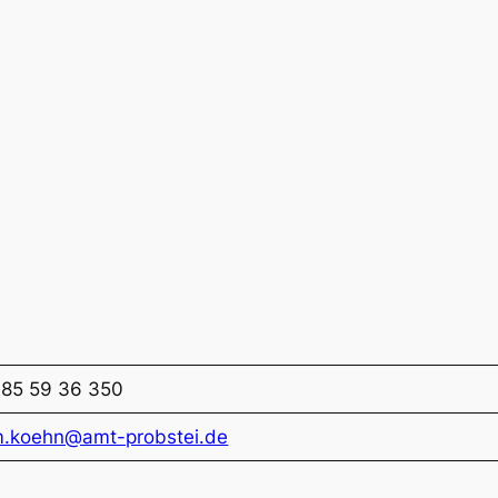
85 59 36 350
.koehn@amt-probstei.de