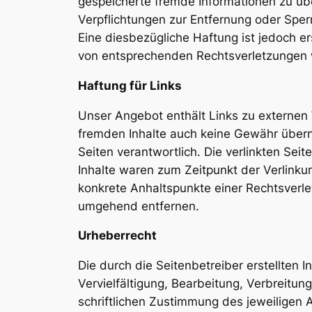
gespeicherte fremde Informationen zu üb
Verpflichtungen zur Entfernung oder Spe
Eine diesbezügliche Haftung ist jedoch e
von entsprechenden Rechtsverletzungen 
Haftung für Links
Unser Angebot enthält Links zu externen W
fremden Inhalte auch keine Gewähr überneh
Seiten verantwortlich. Die verlinkten Se
Inhalte waren zum Zeitpunkt der Verlinkun
konkrete Anhaltspunkte einer Rechtsverl
umgehend entfernen.
Urheberrecht
Die durch die Seitenbetreiber erstellten
Vervielfältigung, Bearbeitung, Verbreit
schriftlichen Zustimmung des jeweiligen A