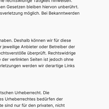
e rechtswidrige Tätigkeit hinweisen.
nen Gesetzen bleiben hiervon unberührt.
htsverletzung möglich. Bei Bekanntwerden
 haben. Deshalb können wir für diese
r jeweilige Anbieter oder Betreiber der
echtsverstöße überprüft. Rechtswidrige
 der verlinkten Seiten ist jedoch ohne
rletzungen werden wir derartige Links
utschen Urheberrecht. Die
des Urheberrechtes bedürfen der
 sind nur für den privaten, nicht