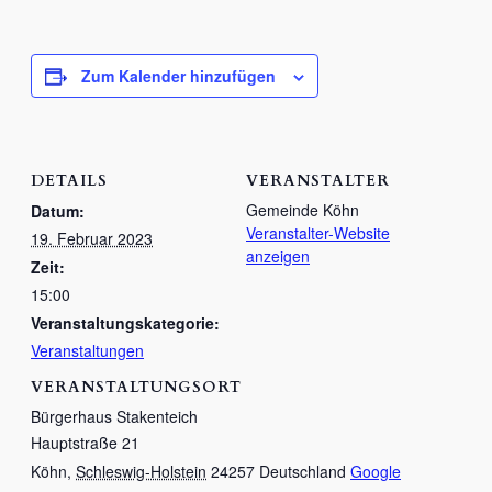
Zum Kalender hinzufügen
DETAILS
VERANSTALTER
Gemeinde Köhn
Datum:
Veranstalter-Website
19. Februar 2023
anzeigen
Zeit:
15:00
Veranstaltungskategorie:
Veranstaltungen
VERANSTALTUNGSORT
Bürgerhaus Stakenteich
Hauptstraße 21
Köhn
,
Schleswig-Holstein
24257
Deutschland
Google